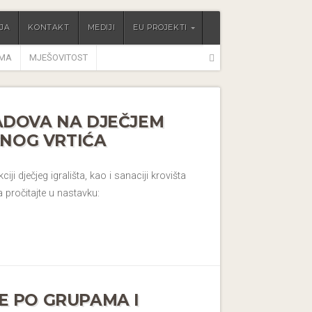
JA
KONTAKT
MEDIJI
EU PROJEKTI
IMA
MJEŠOVITOST
ADOVA NA DJEČJEM
ČNOG VRTIĆA
iji dječjeg igrališta, kao i sanaciji krovišta
 pročitajte u nastavku:
E PO GRUPAMA I