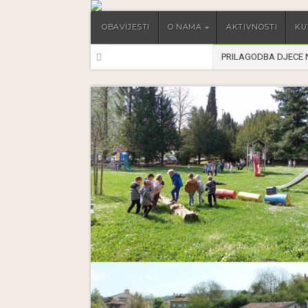
OBAVIJESTI
O NAMA
AKTIVNOSTI
KU
PRILAGODBA DJECE 